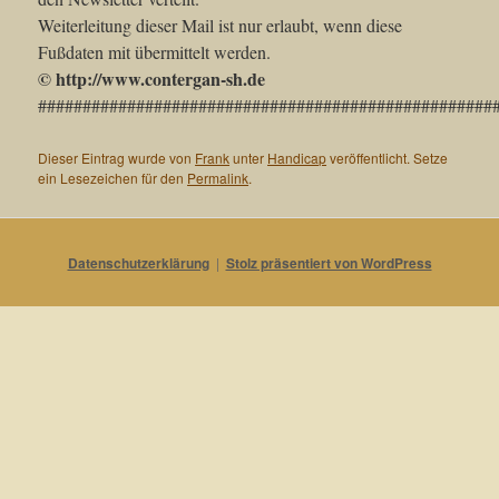
Weiterleitung dieser Mail ist nur erlaubt, wenn diese
Fußdaten mit übermittelt werden.
© http://www.contergan-sh.de
###################################################
Dieser Eintrag wurde von
Frank
unter
Handicap
veröffentlicht. Setze
ein Lesezeichen für den
Permalink
.
Datenschutzerklärung
Stolz präsentiert von WordPress