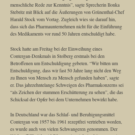
menschliche Rede zur Kenntnis”, sagte Sprecherin Ilonka
Stebritz mit Blick auf die Äußerungen von Grünenthal-Chef
Harald Stock vom Vortag. Zugleich wies sie darauf hin,
dass sich das Pharmaunternehmen nicht für die Einführung
des Medikaments vor rund 50 Jahren entschuldigt habe.
Stock hatte am Freitag bei der Einweihung eines
Contergan-Denkmals in Stolberg erstmals bei den
Betroffenen um Entschuldigung gebeten. “Wir bitten um
Entschuldigung, dass wir fast 50 Jahre lang nicht den Weg
zu Ihnen von Mensch zu Mensch gefunden haben”, sagte
er. Das jahrzehntelange Schweigen des Pharmakonzerns sei
“als Zeichen der stummen Erschütterung zu sehen”, die das
Schicksal der Opfer bei dem Unternehmen bewirkt habe.
In Deutschland war das Schlaf- und Beruhigungsmittel
Contergan von 1957 bis 1961 rezeptfrei vertrieben worden,
es wurde auch von vielen Schwangeren genommen. Der