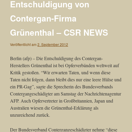
Entschuldigung von
Contergan-Firma
Grünenthal – CSR NEWS
Veröffentlicht am
2. September 2012
Berlin (afp) – Die Entschuldigung des Contergan-
Herstellers Grünenthal ist bei Opferverbänden weltweit auf
Kritik gestoßen. “Wir erwarten Taten, und wenn diese
Taten nicht folgen, dann bleibt dies nur eine leere Hülse und
ein PR-Gag”, sagte die Sprecherin des Bundesverbands
Contergangeschädigter am Samstag der Nachrichtenagentur
AFP. Auch Opfervertreter in Großbritannien, Japan und
Australien wiesen die Grünenthal-Erklärung als
unzureichend zurück.
Der Bundesverband Contergangeschädigter nehme “diese