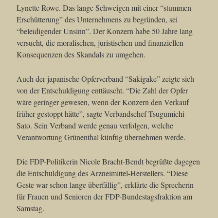
Lynette Rowe. Das lange Schweigen mit einer “stummen
Erschütterung” des Unternehmens zu begründen, sei
“beleidigender Unsinn”. Der Konzern habe 50 Jahre lang
versucht, die moralischen, juristischen und finanziellen
Konsequenzen des Skandals zu umgehen.
Auch der japanische Opferverband “Sakigake” zeigte sich
von der Entschuldigung enttäuscht. “Die Zahl der Opfer
wäre geringer gewesen, wenn der Konzern den Verkauf
früher gestoppt hätte”, sagte Verbandschef Tsugumichi
Sato. Sein Verband werde genau verfolgen, welche
Verantwortung Grünenthal künftig übernehmen werde.
Die FDP-Politikerin Nicole Bracht-Bendt begrüßte dagegen
die Entschuldigung des Arzneimittel-Herstellers. “Diese
Geste war schon lange überfällig”, erklärte die Sprecherin
für Frauen und Senioren der FDP-Bundestagsfraktion am
Samstag.