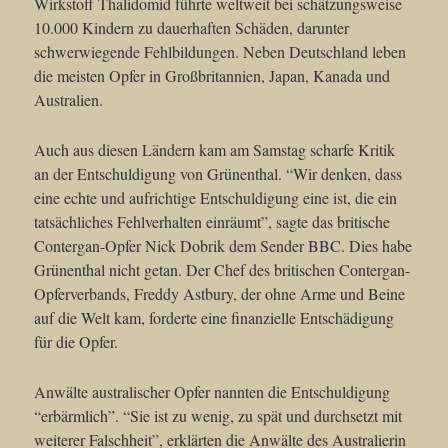
Wirkstoff Thalidomid führte weltweit bei schätzungsweise
10.000 Kindern zu dauerhaften Schäden, darunter
schwerwiegende Fehlbildungen. Neben Deutschland leben
die meisten Opfer in Großbritannien, Japan, Kanada und
Australien.
Auch aus diesen Ländern kam am Samstag scharfe Kritik
an der Entschuldigung von Grünenthal. “Wir denken, dass
eine echte und aufrichtige Entschuldigung eine ist, die ein
tatsächliches Fehlverhalten einräumt”, sagte das britische
Contergan-Opfer Nick Dobrik dem Sender BBC. Dies habe
Grünenthal nicht getan. Der Chef des britischen Contergan-
Opferverbands, Freddy Astbury, der ohne Arme und Beine
auf die Welt kam, forderte eine finanzielle Entschädigung
für die Opfer.
Anwälte australischer Opfer nannten die Entschuldigung
“erbärmlich”. “Sie ist zu wenig, zu spät und durchsetzt mit
weiterer Falschheit”, erklärten die Anwälte des Australierin