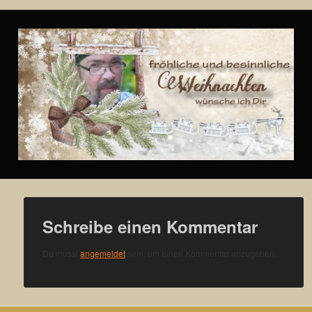
Schreibe einen Kommentar
Du musst
angemeldet
sein, um einen Kommentar abzugeben.