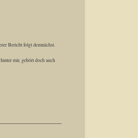
rer Bericht folgt demnächst.
hinter mir, gehört doch auch