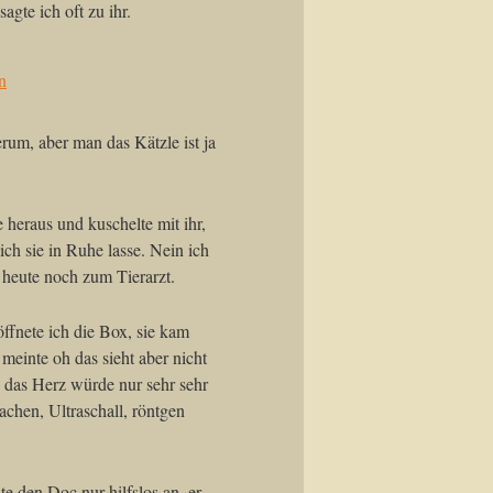
agte ich oft zu ihr.
erum, aber man das Kätzle ist ja
 heraus und kuschelte mit ihr,
s ich sie in Ruhe lasse. Nein ich
 heute noch zum Tierarzt.
fnete ich die Box, sie kam
meinte oh das sieht aber nicht
e das Herz würde nur sehr sehr
chen, Ultraschall, röntgen
e den Doc nur hilfslos an, er