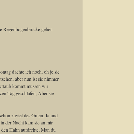
 die Regenbogenbrücke gehen
ontag dachte ich noch, oh je sie
tzchen, aber nun ist sie nimmer
 Urlaub kommt müssen wir
nzen Tag geschlafen, Aber sie
schon zuviel des Guten. Ja und
n in der Nacht kam sie an mir
hr den Hahn aufdrehte, Man du