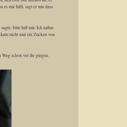
es mir hilft, sagt er mir dass
sagte, bitte hilf mir. Ich nahm
s kam nicht mal ein Zucken von
en Weg schon vor ihr gingen.