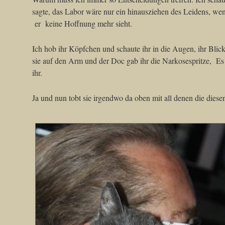
sagte, das Labor wäre nur ein hinausziehen des Leidens, wenn 
er keine Hoffnung mehr sieht.
Ich hob ihr Köpfchen und schaute ihr in die Augen, ihr Blick 
sie auf den Arm und der Doc gab ihr die Narkosespritze, E
ihr.
Ja und nun tobt sie irgendwo da oben mit all denen die dies