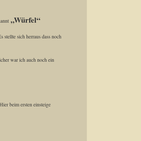
„Würfel“
nannt
Es stellte sich herraus dass noch
icher war ich auch noch ein
Hier beim ersten einsteige