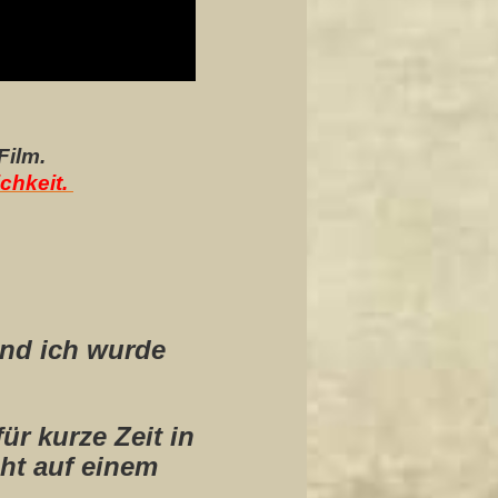
Film.
chkeit.
und ich wurde
ür kurze Zeit in
ht auf einem