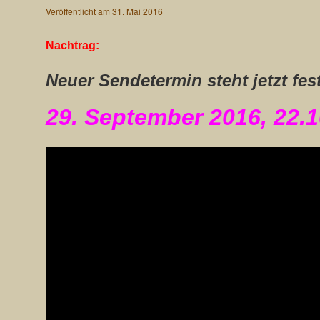
Veröffentlicht am
31. Mai 2016
Nachtrag:
Neuer Sendetermin steht jetzt fest
29. September 2016, 22.