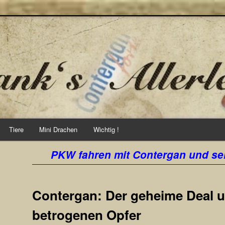
ei
Tiere
Mini Drachen
Wichtig !
PKW fahren mit Contergan und se
Contergan: Der geheime Deal u
betrogenen Opfer