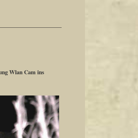
hung Wlan Cam ins