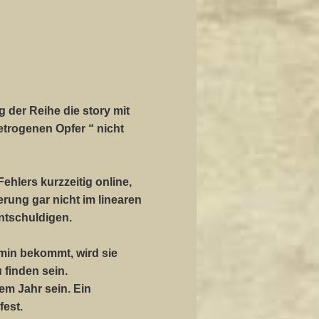
 der Reihe die story mit
etrogenen Opfer “ nicht
ehlers kurzzeitig online,
ung gar nicht im linearen
ntschuldigen.
min bekommt, wird sie
 finden sein.
em Jahr sein. Ein
fest.