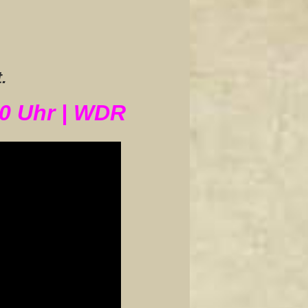
.
10 Uhr | WDR